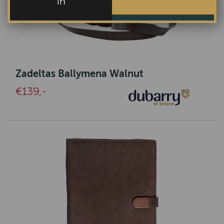
in
Zadeltas Ballymena Walnut
€139,-