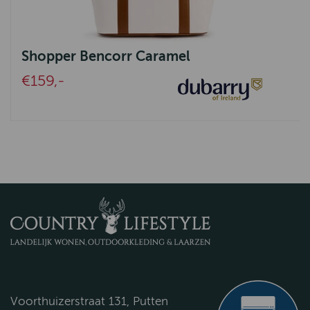
Shopper Bencorr Caramel
€159,-
Voorthuizerstraat 131, Putten