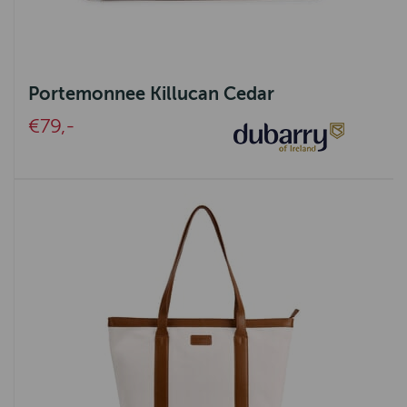
Portemonnee Killucan Cedar
€79,-