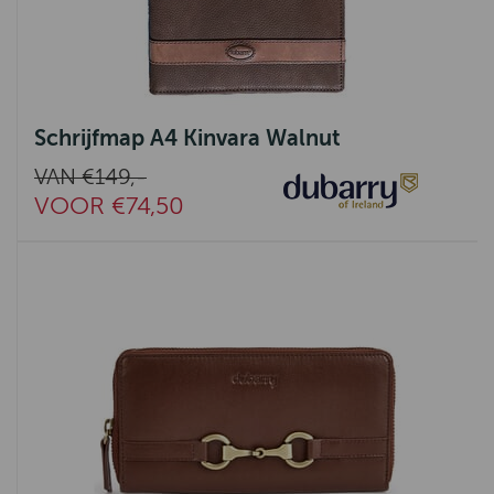
Schrijfmap A4 Kinvara Walnut
VAN €149,-
VOOR €74,50