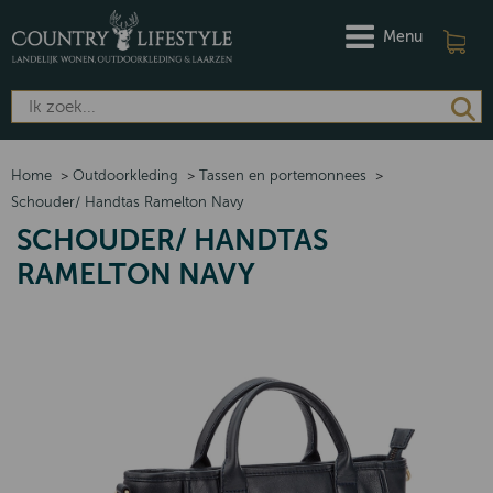
Menu
Home
>
Outdoorkleding
>
Tassen en portemonnees
>
Schouder/ Handtas Ramelton Navy
SCHOUDER/ HANDTAS
RAMELTON NAVY