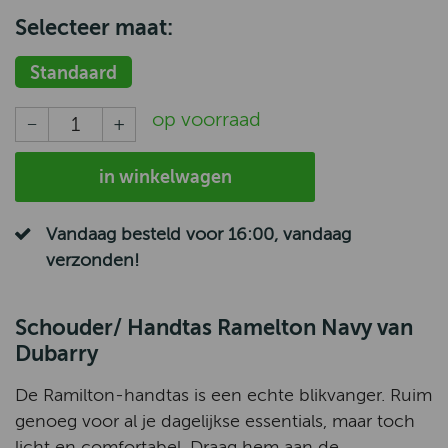
Selecteer maat:
Standaard
op voorraad
in winkelwagen
Vandaag besteld voor 16:00, vandaag
verzonden!
Schouder/ Handtas Ramelton Navy van
Dubarry
De Ramilton-handtas is een echte blikvanger. Ruim
genoeg voor al je dagelijkse essentials, maar toch
licht en comfortabel. Draag hem aan de