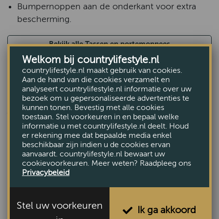
Bumpernoppen aan de onderkant voor extra
bescherming.
Bekijk alle Tassen en portemonnees
Welkom bij countrylifestyle.nl
countrylifestyle.nl maakt gebruik van cookies.
Aan de hand van die cookies verzamelt en
analyseert countrylifestyle.nl informatie over uw
bezoek om u gepersonaliseerde advertenties te
ANDEREN BEKEKEN OOK
kunnen tonen. Bevestig met alle cookies
toestaan. Stel voorkeuren in en bepaal welke
informatie u met countrylifestyle.nl deelt. Houd
er rekening mee dat bepaalde media enkel
beschikbaar zijn indien u de cookies ervan
aanvaardt. countrylifestyle.nl bewaart uw
cookievoorkeuren. Meer weten? Raadpleeg ons
Privacybeleid
Stel uw voorkeuren
Ik ga akkoord