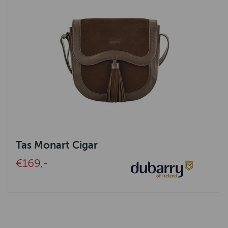
Tas Monart Cigar
€169,-