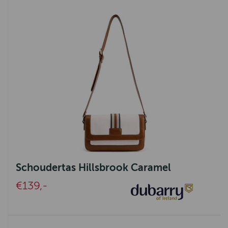
Schoudertas Hillsbrook Caramel
€139,-