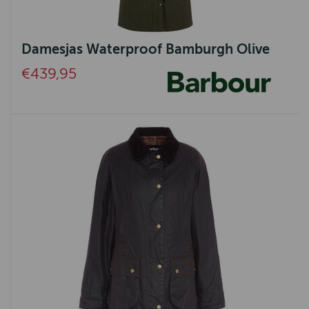
Damesjas Waterproof Bamburgh Olive
€439,95