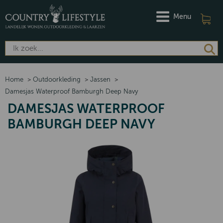
Menu
Home
>
Outdoorkleding
>
Jassen
>
Damesjas Waterproof Bamburgh Deep Navy
DAMESJAS WATERPROOF
BAMBURGH DEEP NAVY