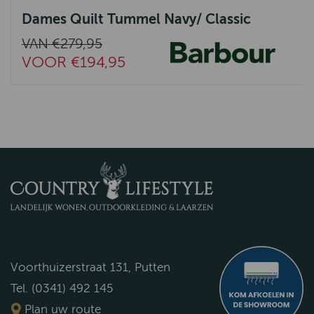
Dames Quilt Tummel Navy/ Classic
VAN €279,95
VOOR €194,95
Voorthuizerstraat 131, Putten
Tel. (0341) 492 145
Plan uw route