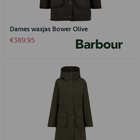
Dames waxjas Bower Olive
€389,95