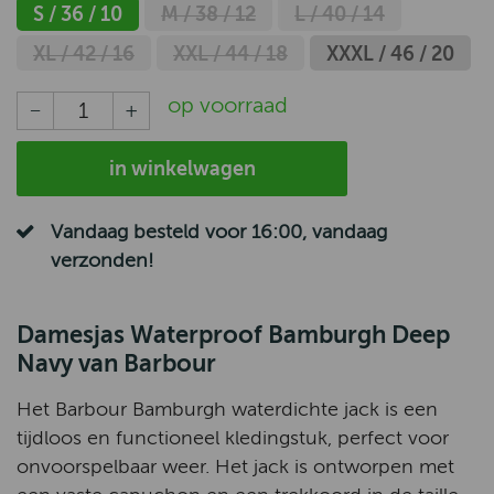
S / 36 / 10
M / 38 / 12
L / 40 / 14
XL / 42 / 16
XXL / 44 / 18
XXXL / 46 / 20
op voorraad
in winkelwagen
Vandaag besteld voor 16:00, vandaag
verzonden!
Damesjas Waterproof Bamburgh Deep
Navy van Barbour
Het Barbour Bamburgh waterdichte jack is een
tijdloos en functioneel kledingstuk, perfect voor
onvoorspelbaar weer. Het jack is ontworpen met