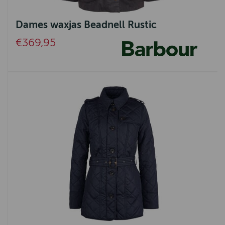
Dames waxjas Beadnell Rustic
€369,95