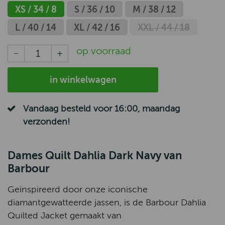
XS / 34 / 8
S / 36 / 10
M / 38 / 12
L / 40 / 14
XL / 42 / 16
XXL / 44 / 18
op voorraad
in winkelwagen
Vandaag besteld voor 16:00, maandag
verzonden!
Dames Quilt Dahlia Dark Navy van
Barbour
Geïnspireerd door onze iconische
diamantgewatteerde jassen, is de Barbour Dahlia
Quilted Jacket gemaakt van