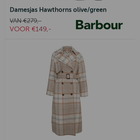
Damesjas Hawthorns olive/green
VAN €279,-
VOOR €149,-