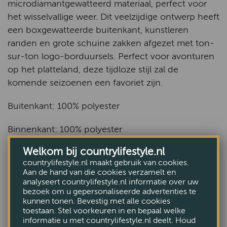
microdiamantgewatteerd materiaal, perfect voor
het wisselvallige weer. Dit veelzijdige ontwerp heeft
een boxgewatteerde buitenkant, kunstleren
randen en grote schuine zakken afgezet met ton-
sur-ton logo-borduursels. Perfect voor avonturen
op het platteland, deze tijdloze stijl zal de
komende seizoenen een favoriet zijn.
Buitenkant: 100% polyester
Binnenkant: 100% polyester
Welkom bij countrylifestyle.nl
Ruglengte: 66 cm
countrylifestyle.nl maakt gebruik van cookies.
Aan de hand van die cookies verzamelt en
Machinewasbaar op 30 °C
analyseert countrylifestyle.nl informatie over uw
bezoek om u gepersonaliseerde advertenties te
Apart wassen
kunnen tonen. Bevestig met alle cookies
toestaan. Stel voorkeuren in en bepaal welke
informatie u met countrylifestyle.nl deelt. Houd
Bekijk alle Jassen