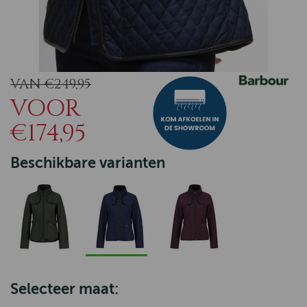
VAN €249,95
VOOR
€174,95
Beschikbare varianten
Selecteer maat: