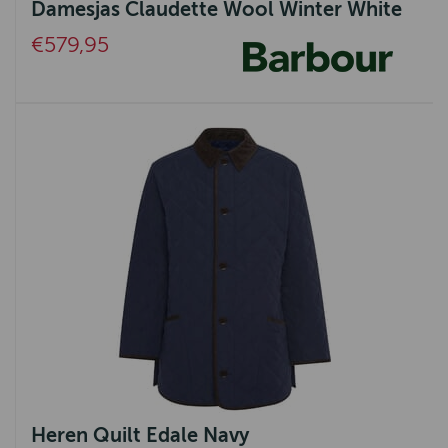
Damesjas Claudette Wool Winter White
€579,95
Heren Quilt Edale Navy