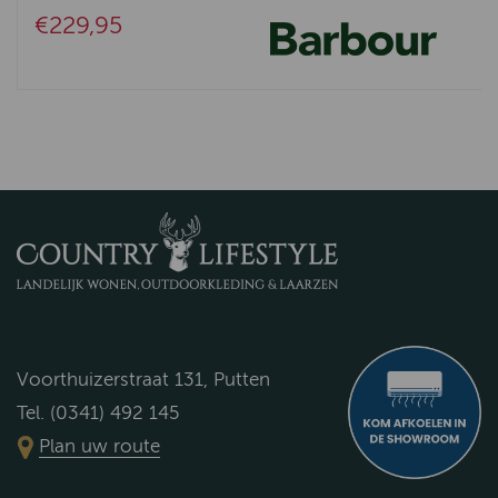
€229,95
Voorthuizerstraat 131, Putten
Tel. (0341) 492 145
Plan uw route