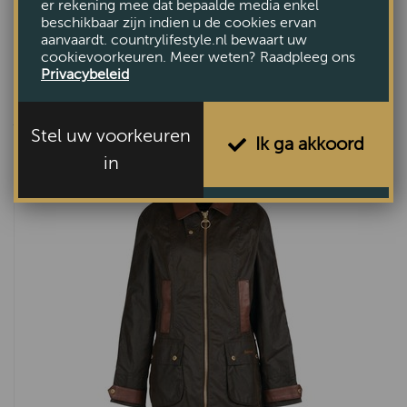
er rekening mee dat bepaalde media enkel
beschikbaar zijn indien u de cookies ervan
aanvaardt. countrylifestyle.nl bewaart uw
cookievoorkeuren. Meer weten? Raadpleeg ons
Privacybeleid
ANDEREN BEKEKEN OOK
Stel uw voorkeuren
Ik ga akkoord
in