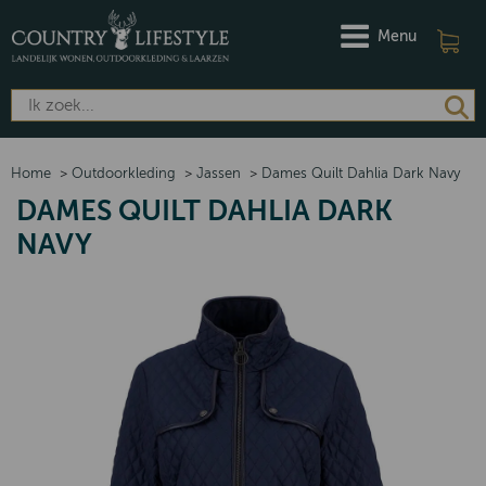
Menu
Home
>
Outdoorkleding
>
Jassen
>
Dames Quilt Dahlia Dark Navy
DAMES QUILT DAHLIA DARK
NAVY