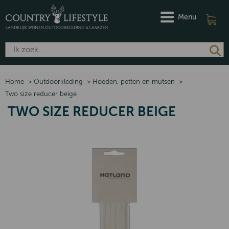
Menu
Home
>
Outdoorkleding
>
Hoeden, petten en mutsen
>
Two size reducer beige
TWO SIZE REDUCER BEIGE