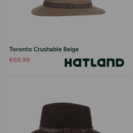
Toronto Crushable Beige
€69,99