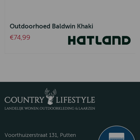
Outdoorhoed Baldwin Khaki
€74,99
Voorthuizerstraat 131, Putten