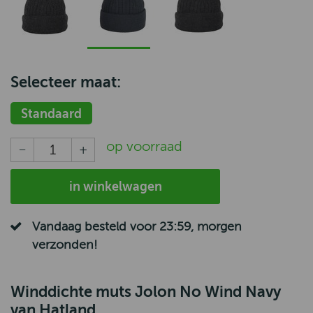
Selecteer maat:
Standaard
op voorraad
in winkelwagen
Vandaag besteld voor 23:59, morgen
verzonden!
Winddichte muts Jolon No Wind Navy
van Hatland