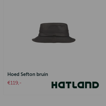
Hoed Sefton bruin
€119,-