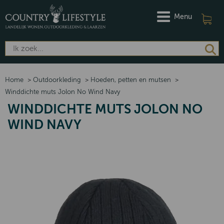
Menu
Home
>
Outdoorkleding
>
Hoeden, petten en mutsen
>
Winddichte muts Jolon No Wind Navy
WINDDICHTE MUTS JOLON NO
WIND NAVY