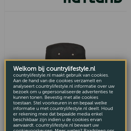
Welkom bij countrylifestyle.nl
countrylifestyle.nl maakt gebruik van cookies.
Aan de hand van die cookies verzamelt en
analyseert countrylifestyle.nl informatie over uw
bezoek om u gepersonaliseerde advertenties te
kunnen tonen. Bevestig met alle cookies
toestaan. Stel voorkeuren in en bepaal welke
Waxhoed New Zealand Brown
informatie u met countrylifestyle.nl deelt. Houd
er rekening mee dat bepaalde media enkel
€74,99
beschikbaar zijn indien u de cookies ervan
aanvaardt. countrylifestyle.nl bewaart uw
cookievoorkeuren. Meer weten? Raadpleeg ons