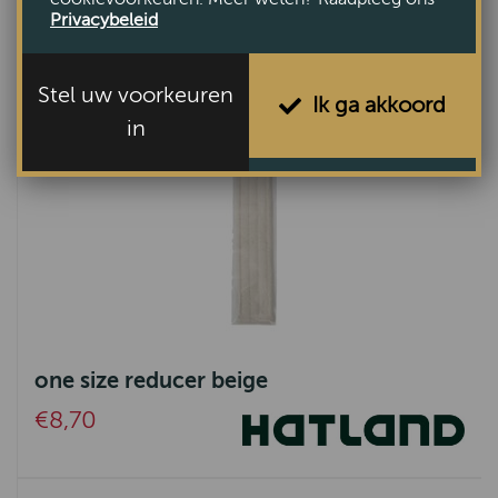
Privacybeleid
Stel uw voorkeuren
Ik ga akkoord
in
one size reducer beige
€8,70