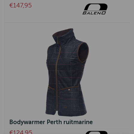
€147,95
Bodywarmer Perth ruitmarine
€124,95