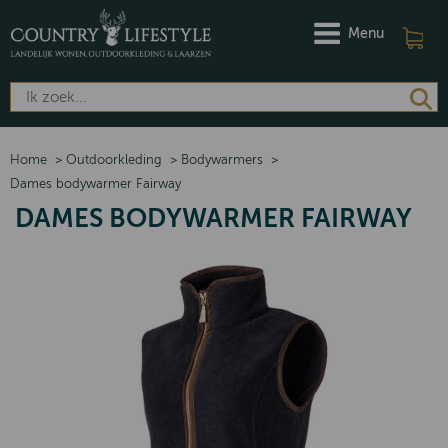
Menu
Home
>
Outdoorkleding
>
Bodywarmers
>
Dames bodywarmer Fairway
DAMES BODYWARMER FAIRWAY