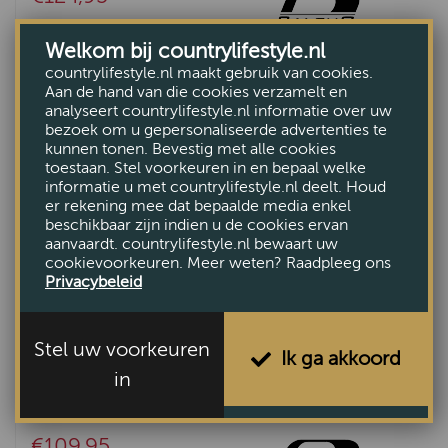
Welkom bij countrylifestyle.nl
countrylifestyle.nl maakt gebruik van cookies.
Aan de hand van die cookies verzamelt en
analyseert countrylifestyle.nl informatie over uw
bezoek om u gepersonaliseerde advertenties te
kunnen tonen. Bevestig met alle cookies
toestaan. Stel voorkeuren in en bepaal welke
informatie u met countrylifestyle.nl deelt. Houd
er rekening mee dat bepaalde media enkel
beschikbaar zijn indien u de cookies ervan
aanvaardt. countrylifestyle.nl bewaart uw
cookievoorkeuren. Meer weten? Raadpleeg ons
Privacybeleid
Stel uw voorkeuren
Ik ga akkoord
in
Dames bodywarmer Middleton
Framboos
€109,95