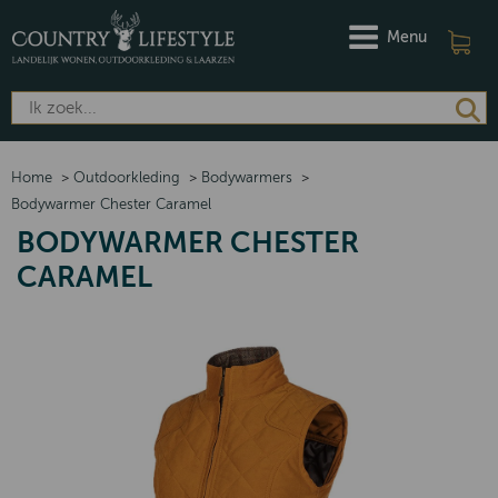
Menu
Home
>
Outdoorkleding
>
Bodywarmers
>
Bodywarmer Chester Caramel
BODYWARMER CHESTER
CARAMEL