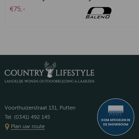
€75,-
Voorthuizerstraat 131, Putten
Tel. (0341) 492 145
Plan uw route