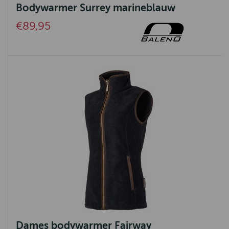
Bodywarmer Surrey marineblauw
€89,95
Dames bodywarmer Fairway