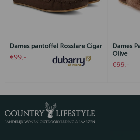
Dames pantoffel Rosslare Cigar
Dames Pa
Olive
€99,-
€99,-