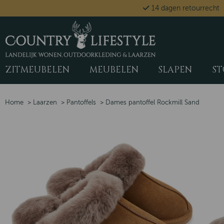
14 dagen retourrecht
ZITMEUBELEN
MEUBELEN
SLAPEN
ST
Home
>
Laarzen
>
Pantoffels
>
Dames pantoffel Rockmill Sand