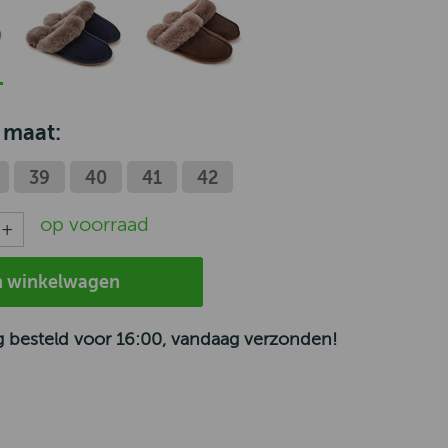
 maat:
39
40
41
42
op voorraad
n winkelwagen
 besteld voor 16:00, vandaag verzonden!