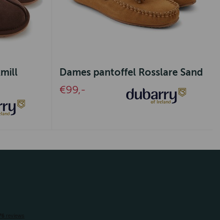
mill
Dames pantoffel Rosslare Sand
€99,-