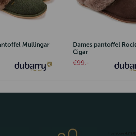
ntoffel Mullingar
Dames pantoffel Rock
Cigar
€99,-