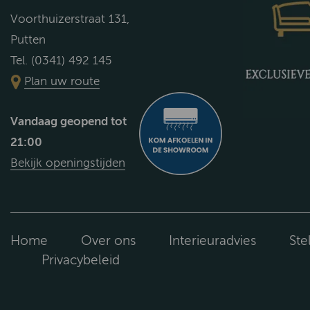
Voorthuizerstraat 131,
Putten
Tel. (0341) 492 145
Plan uw route
Vandaag geopend tot
21:00
Bekijk openingstijden
Home
Over ons
Interieuradvies
Ste
Privacybeleid