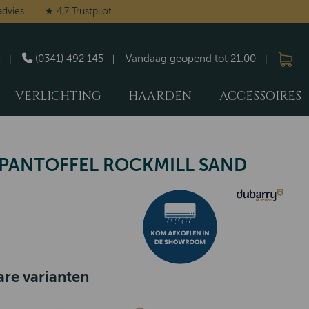
advies
★ 4,7 Trustpilot
(0341) 492 145
Vandaag geopend tot 21:00
VERLICHTING
HAARDEN
ACCESSOIRES
PANTOFFEL ROCKMILL SAND
re varianten