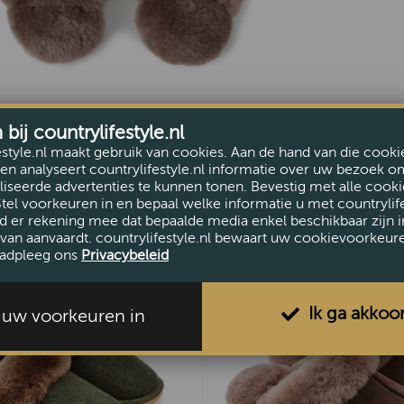
ij countrylifestyle.nl
estyle.nl maakt gebruik van cookies. Aan de hand van die cooki
en analyseert countrylifestyle.nl informatie over uw bezoek o
iseerde advertenties te kunnen tonen. Bevestig met alle cooki
Stel voorkeuren in en bepaal welke informatie u met countrylife
d er rekening mee dat bepaalde media enkel beschikbaar zijn i
van aanvaardt. countrylifestyle.nl bewaart uw cookievoorkeur
adpleeg ons
Privacybeleid
Ik ga akkoo
l uw voorkeuren in