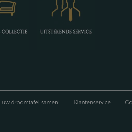
l uw droomtafel samen!
Klantenservice
Co