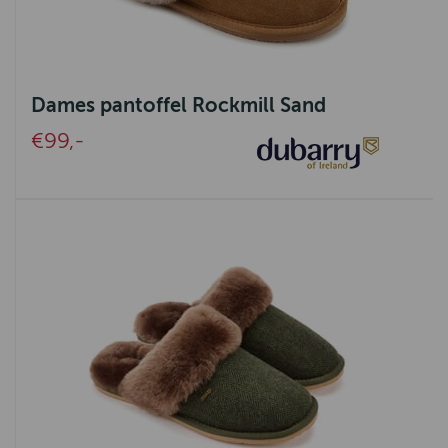
Dames pantoffel Rockmill Sand
€99,-