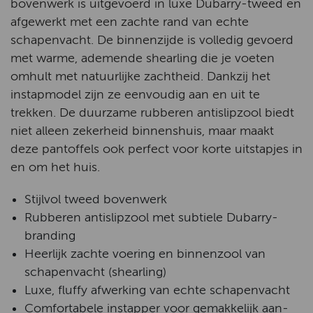
bovenwerk is uitgevoerd in luxe Dubarry-tweed en
afgewerkt met een zachte rand van echte
schapenvacht. De binnenzijde is volledig gevoerd
met warme, ademende shearling die je voeten
omhult met natuurlijke zachtheid. Dankzij het
instapmodel zijn ze eenvoudig aan en uit te
trekken. De duurzame rubberen antislipzool biedt
niet alleen zekerheid binnenshuis, maar maakt
deze pantoffels ook perfect voor korte uitstapjes in
en om het huis.
Stijlvol tweed bovenwerk
Rubberen antislipzool met subtiele Dubarry-
branding
Heerlijk zachte voering en binnenzool van
schapenvacht (shearling)
Luxe, fluffy afwerking van echte schapenvacht
Comfortabele instapper voor gemakkelijk aan-