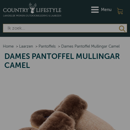
Menu
Home
>
Laarzen
>
Pantoffels
>
Dames Pantoffel Mullingar Camel
DAMES PANTOFFEL MULLINGAR
CAMEL