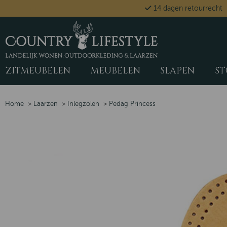
14 dagen retourrecht
ZITMEUBELEN
MEUBELEN
SLAPEN
ST
Home
>
Laarzen
>
Inlegzolen
>
Pedag Princess