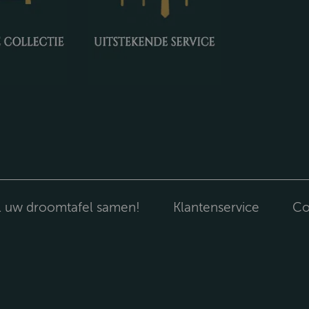
l uw droomtafel samen!
Klantenservice
Co