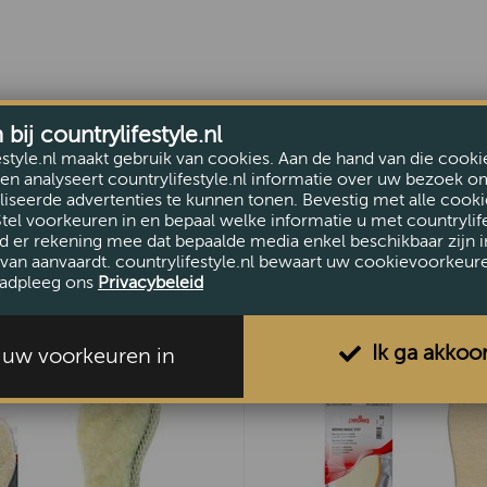
ij countrylifestyle.nl
estyle.nl maakt gebruik van cookies. Aan de hand van die cooki
en analyseert countrylifestyle.nl informatie over uw bezoek o
iseerde advertenties te kunnen tonen. Bevestig met alle cooki
Stel voorkeuren in en bepaal welke informatie u met countrylife
d er rekening mee dat bepaalde media enkel beschikbaar zijn i
van aanvaardt. countrylifestyle.nl bewaart uw cookievoorkeur
adpleeg ons
Privacybeleid
Ik ga akkoo
l uw voorkeuren in