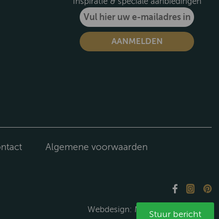
Inspiratie & speciale aanbiedingen
ntact
Algemene voorwaarden
Webdesign:
Media Solutions B.V.
Stuur bericht