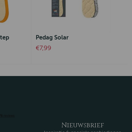
tep
Pedag Solar
€7,99
Nieuwsbrief