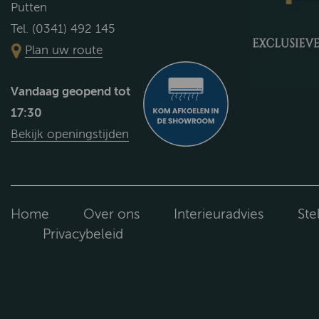
Putten
Tel. (0341) 492 145
Plan uw route
Vandaag geopend tot
17:30
Bekijk openingstijden
Home
Over ons
Interieuradvies
Ste
Privacybeleid