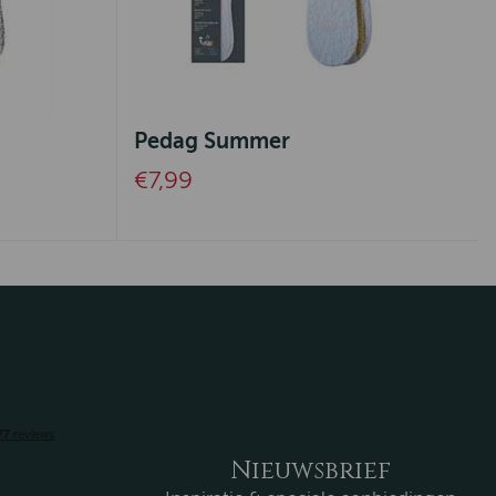
Pedag Summer
€7,99
Nieuwsbrief