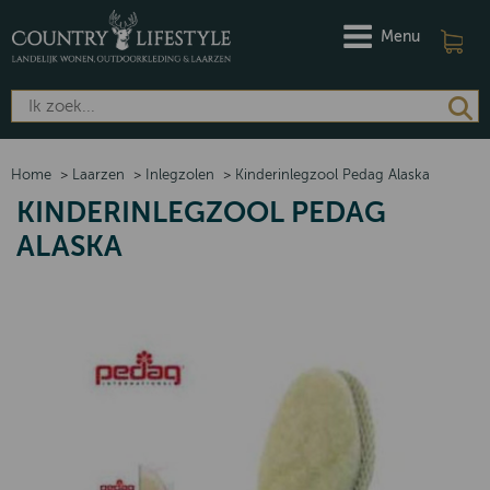
Menu
Home
>
Laarzen
>
Inlegzolen
>
Kinderinlegzool Pedag Alaska
KINDERINLEGZOOL PEDAG
ALASKA