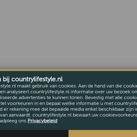
ij countrylifestyle.nl
estyle.nl maakt gebruik van cookies. Aan de hand van die cooki
en analyseert countrylifestyle.nl informatie over uw bezoek o
iseerde advertenties te kunnen tonen. Bevestig met alle cooki
Stel voorkeuren in en bepaal welke informatie u met countrylife
d er rekening mee dat bepaalde media enkel beschikbaar zijn i
van aanvaardt. countrylifestyle.nl bewaart uw cookievoorkeur
adpleeg ons
Privacybeleid