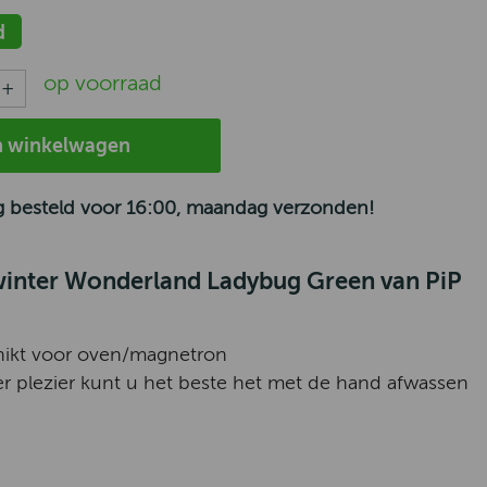
d
op voorraad
n winkelwagen
 besteld voor 16:00, maandag verzonden!
winter Wonderland Ladybug Green van PiP
hikt voor oven/magnetron
er plezier kunt u het beste het met de hand afwassen