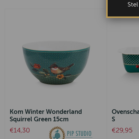
Ste
Kom Winter Wonderland
Ovenscha
Squirrel Green 15cm
S
€14,30
€29,95