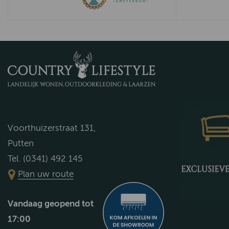
Voorthuizerstraat 131,
Putten
Tel. (0341) 492 145
Plan uw route
Vandaag geopend tot
17:00