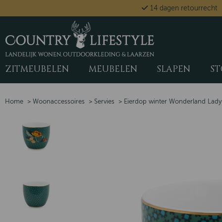
14 dagen retourrecht
ZITMEUBELEN
MEUBELEN
SLAPEN
ST
Home
>
Woonaccessoires
>
Servies
>
Eierdop winter Wonderland Lad