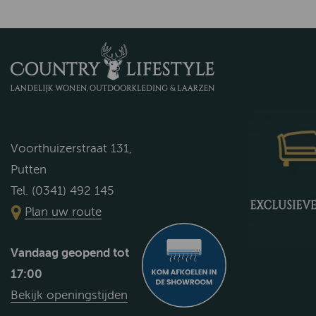
Voorthuizerstraat 131,
Putten
Tel. (0341) 492 145
Plan uw route
Vandaag geopend tot
17:00
Bekijk openingstijden