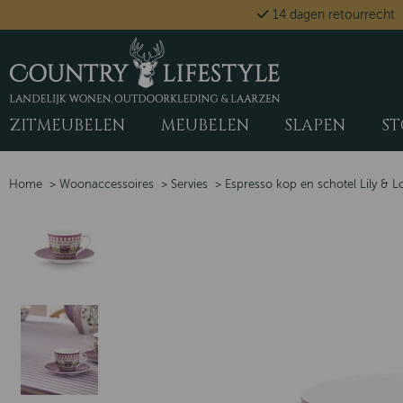
14 dagen retourrecht
ZITMEUBELEN
MEUBELEN
SLAPEN
ST
Home
>
Woonaccessoires
>
Servies
>
Espresso kop en schotel Lily & Lo