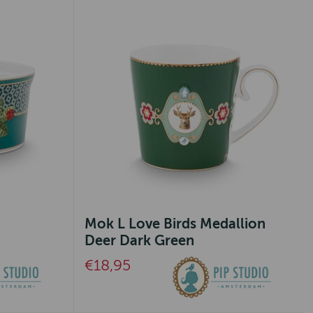
Mok L Love Birds Medallion
Deer Dark Green
€18,95