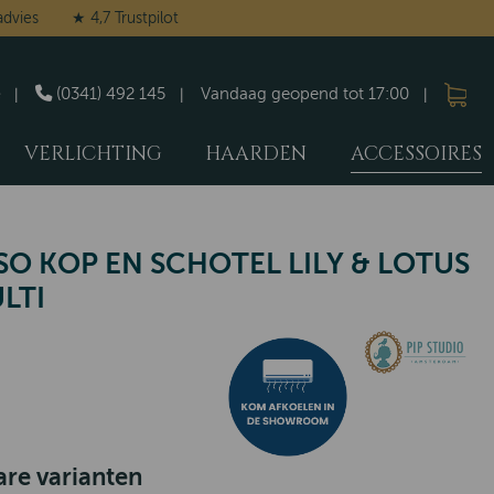
advies
★ 4,7 Trustpilot
(0341) 492 145
Vandaag geopend tot 17:00
VERLICHTING
HAARDEN
ACCESSOIRES
SO KOP EN SCHOTEL LILY & LOTUS
LTI
re varianten