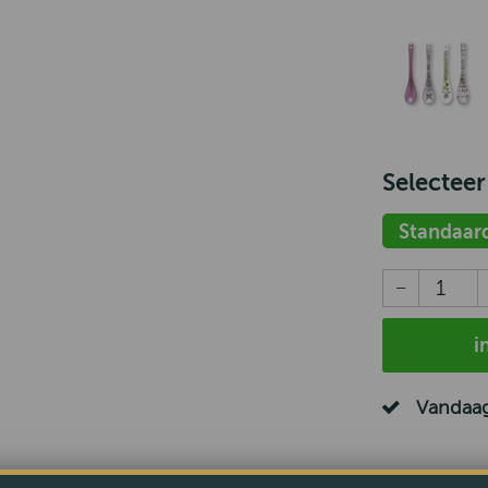
Selecteer
Standaar
i
Vandaag
Espresso 