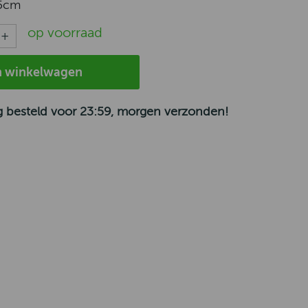
5cm
op voorraad
n winkelwagen
 besteld voor 23:59, morgen verzonden!