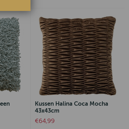
reen
Kussen Halina Coca Mocha
43x43cm
€64,99