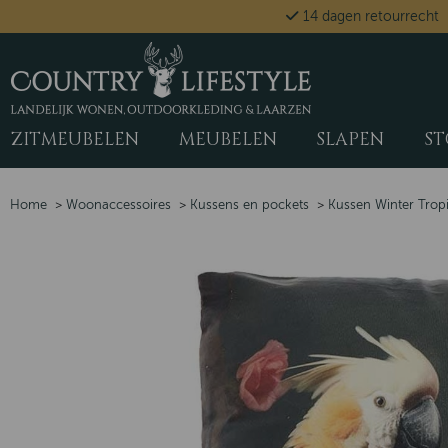
14 dagen retourrecht
ZITMEUBELEN
MEUBELEN
SLAPEN
ST
Home
>
Woonaccessoires
>
Kussens en pockets
>
Kussen Winter Tropi