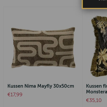
Kussen Nima Mayfly 30x50cm
Kussen fl
Monster
€17,99
€35,10