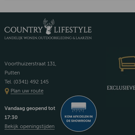
Voorthuizerstraat 131,
Putten
Tel. (0341) 492 145
Plan uw route
Vandaag geopend tot
17:30
Bekijk openingstijden