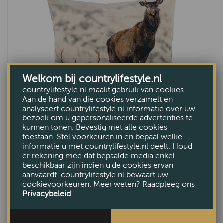
Welkom bij countrylifestyle.nl
countrylifestyle.nl maakt gebruik van cookies.
Aan de hand van die cookies verzamelt en
analyseert countrylifestyle.nl informatie over uw
bezoek om u gepersonaliseerde advertenties te
kunnen tonen. Bevestig met alle cookies
toestaan. Stel voorkeuren in en bepaal welke
Kussen velvet edelhert
informatie u met countrylifestyle.nl deelt. Houd
er rekening mee dat bepaalde media enkel
€25,95
beschikbaar zijn indien u de cookies ervan
aanvaardt. countrylifestyle.nl bewaart uw
cookievoorkeuren. Meer weten? Raadpleeg ons
Privacybeleid