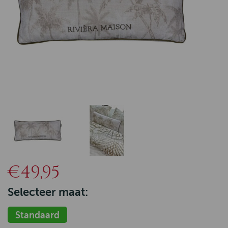
€49,95
Selecteer maat:
Standaard