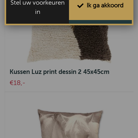
Stel uw voorkeuren
Ik ga akkoord
in
Kussen Luz print dessin 2 45x45cm
€18,-