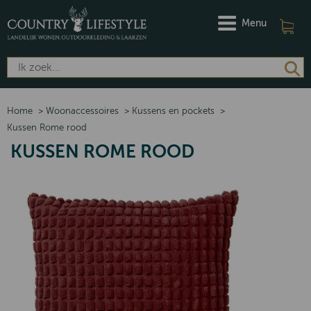
Menu
Home
>
Woonaccessoires
>
Kussens en pockets
>
Kussen Rome rood
KUSSEN ROME ROOD