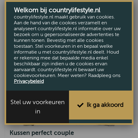
Welkom bij countrylifestyle.nl
Kussen Ruhla Beige
countrylifestyle.nl maakt gebruik van cookies.
€27,95
Aan de hand van die cookies verzamelt en
analyseert countrylifestyle.nl informatie over uw
bezoek om u gepersonaliseerde advertenties te
kunnen tonen. Bevestig met alle cookies
toestaan. Stel voorkeuren in en bepaal welke
informatie u met countrylifestyle.nl deelt. Houd
er rekening mee dat bepaalde media enkel
beschikbaar zijn indien u de cookies ervan
aanvaardt. countrylifestyle.nl bewaart uw
cookievoorkeuren. Meer weten? Raadpleeg ons
Privacybeleid
Stel uw voorkeuren
Ik ga akkoord
in
Kussen perfect couple