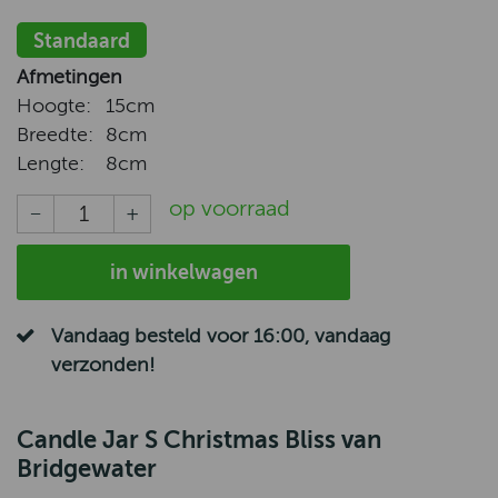
Standaard
Afmetingen
Hoogte:
15cm
Breedte:
8cm
Lengte:
8cm
op voorraad
in winkelwagen
Vandaag besteld voor 16:00, vandaag
verzonden!
Candle Jar S Christmas Bliss van
Bridgewater