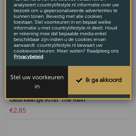
analyseert countrylifestyle.nl informatie over uw
bezoek om u gepersonaliseerde advertenties te
kunnen tonen. Bevestig met alle cookies
toestaan. Stel voorkeuren in en bepaal welke
informatie u met countrylifestyle.nl deelt. Houd
er rekening mee dat bepaalde media enkel
beschikbaar zijn indien u de cookies ervan
aanvaardt. countrylifestyle.nl bewaart uw
cookievoorkeuren. Meer weten? Raadpleeg ons
Privacybeleid
Stel uw voorkeuren
Ik ga akkoord
in
Geurkaarsje After The Rain
€2,85