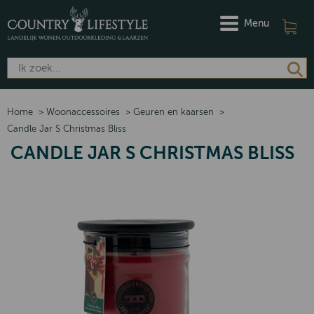
Menu
Home
>
Woonaccessoires
>
Geuren en kaarsen
>
Candle Jar S Christmas Bliss
CANDLE JAR S CHRISTMAS BLISS