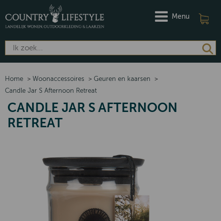
Menu
Home
>
Woonaccessoires
>
Geuren en kaarsen
>
Candle Jar S Afternoon Retreat
CANDLE JAR S AFTERNOON
RETREAT