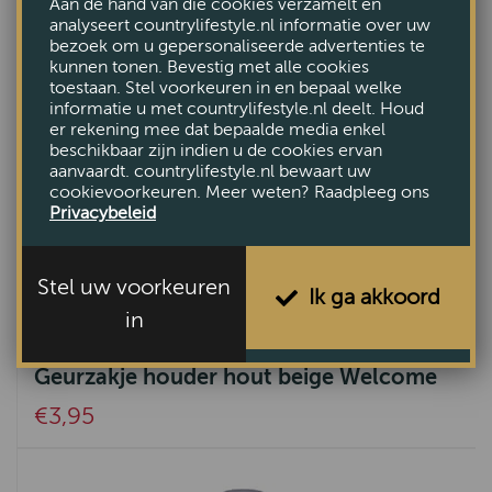
Aan de hand van die cookies verzamelt en
analyseert countrylifestyle.nl informatie over uw
bezoek om u gepersonaliseerde advertenties te
kunnen tonen. Bevestig met alle cookies
toestaan. Stel voorkeuren in en bepaal welke
informatie u met countrylifestyle.nl deelt. Houd
er rekening mee dat bepaalde media enkel
beschikbaar zijn indien u de cookies ervan
aanvaardt. countrylifestyle.nl bewaart uw
cookievoorkeuren. Meer weten? Raadpleeg ons
Privacybeleid
Stel uw voorkeuren
Ik ga akkoord
in
Geurzakje houder hout beige Welcome
€3,95