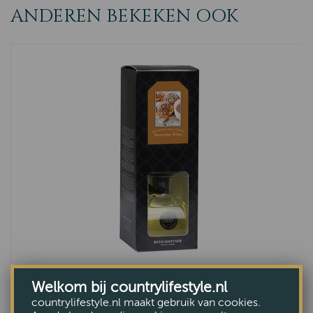
ANDEREN BEKEKEN OOK
Diffuser Remember When
Welkom bij countrylifestyle.nl
€24,95
countrylifestyle.nl maakt gebruik van cookies.