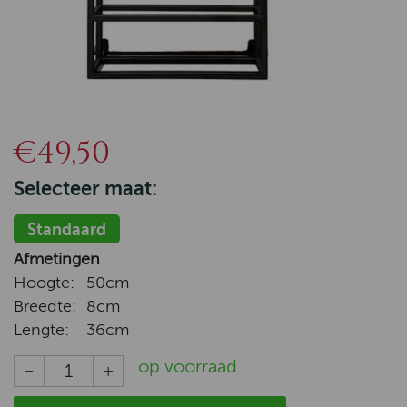
€49,50
Selecteer maat:
Standaard
Afmetingen
Hoogte:
50cm
Breedte:
8cm
Lengte:
36cm
op voorraad