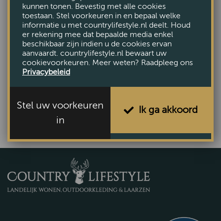
kunnen tonen. Bevestig met alle cookies
toestaan. Stel voorkeuren in en bepaal welke
informatie u met countrylifestyle.nl deelt. Houd
er rekening mee dat bepaalde media enkel
beschikbaar zijn indien u de cookies ervan
aanvaardt. countrylifestyle.nl bewaart uw
cookievoorkeuren. Meer weten? Raadpleeg ons
Boekenstandaard zwart 1266
Privacybeleid
€27,50
Stel uw voorkeuren
Ik ga akkoord
in