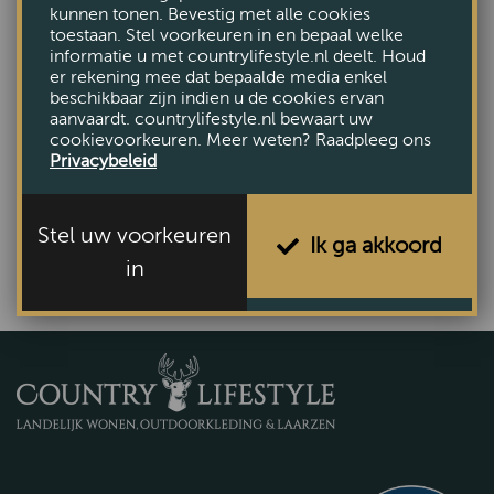
kunnen tonen. Bevestig met alle cookies
toestaan. Stel voorkeuren in en bepaal welke
informatie u met countrylifestyle.nl deelt. Houd
er rekening mee dat bepaalde media enkel
beschikbaar zijn indien u de cookies ervan
aanvaardt. countrylifestyle.nl bewaart uw
cookievoorkeuren. Meer weten? Raadpleeg ons
Wijnrek 4 flessen
Privacybeleid
€49,50
Stel uw voorkeuren
Ik ga akkoord
in