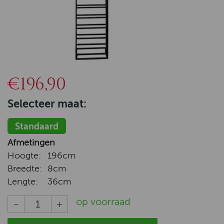
€196,90
Selecteer maat:
Standaard
Afmetingen
Hoogte:
196cm
Breedte:
8cm
Lengte:
36cm
op voorraad