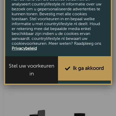
analyseert countrylifestyle.nl informatie over uw
bezoek om u gepersonaliseerde advertenties te
kunnen tonen. Bevestig met alle cookies
toestaan. Stel voorkeuren in en bepaal welke
informatie u met countrylifestyle.nl deelt. Houd
er rekening mee dat bepaalde media enkel
beschikbaar zijn indien u de cookies ervan
aanvaardt. countrylifestyle.nl bewaart uw
cookievoorkeuren. Meer weten? Raadpleeg ons
Privacybeleid
Stel uw voorkeuren
Ik ga akkoord
Wandlamp Ilanio hout bruin zwart
in
€64,95