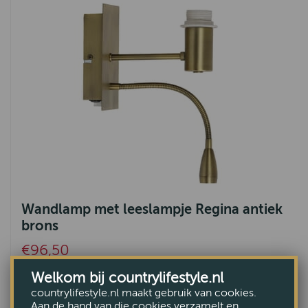
Wandlamp met leeslampje Regina antiek
brons
€96,50
Welkom bij countrylifestyle.nl
countrylifestyle.nl maakt gebruik van cookies.
Aan de hand van die cookies verzamelt en