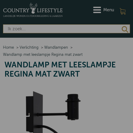
Menu
Home
>
Verlichting
>
Wandlampen
>
Wandlamp met leeslampje Regina mat zwart
WANDLAMP MET LEESLAMPJE
REGINA MAT ZWART