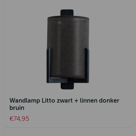
Wandlamp Litto zwart + linnen donker
bruin
€74,95