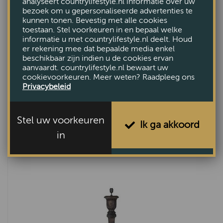
analyseert countrylifestyle.nl informatie over uw
bezoek om u gepersonaliseerde advertenties te
kunnen tonen. Bevestig met alle cookies
toestaan. Stel voorkeuren in en bepaal welke
informatie u met countrylifestyle.nl deelt. Houd
er rekening mee dat bepaalde media enkel
beschikbaar zijn indien u de cookies ervan
aanvaardt. countrylifestyle.nl bewaart uw
cookievoorkeuren. Meer weten? Raadpleeg ons
Privacybeleid
Stel uw voorkeuren
Ik ga akkoord
Lampvoet Drangey
in
€93,55