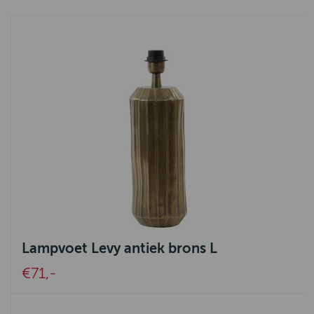
Lampvoet Levy antiek brons L
€71,-