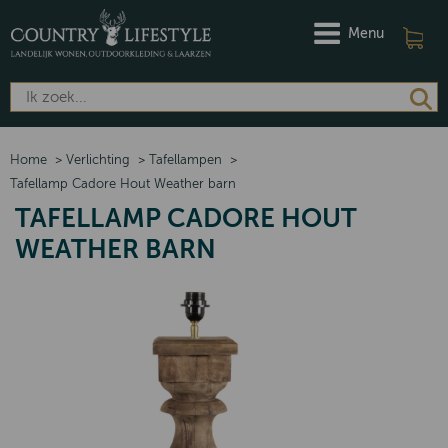
Menu
Home
>
Verlichting
>
Tafellampen
>
Tafellamp Cadore Hout Weather barn
TAFELLAMP CADORE HOUT
WEATHER BARN