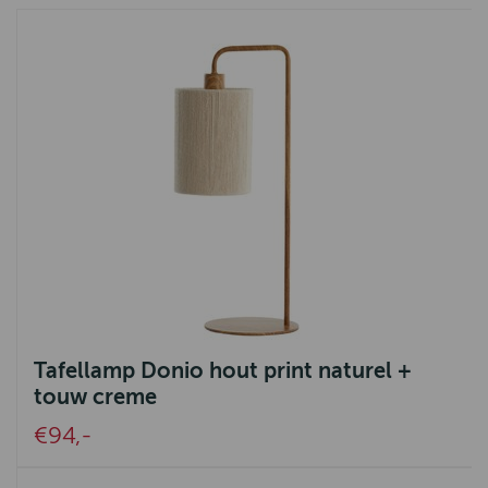
Tafellamp Donio hout print naturel +
touw creme
€94,-