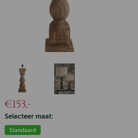
€153,-
Selecteer maat:
Standaard