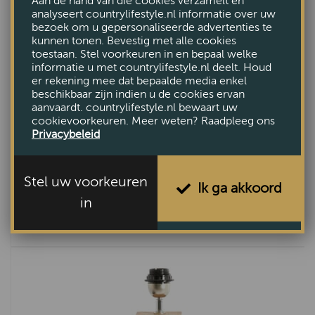
Aan de hand van die cookies verzamelt en
analyseert countrylifestyle.nl informatie over uw
bezoek om u gepersonaliseerde advertenties te
kunnen tonen. Bevestig met alle cookies
toestaan. Stel voorkeuren in en bepaal welke
informatie u met countrylifestyle.nl deelt. Houd
er rekening mee dat bepaalde media enkel
beschikbaar zijn indien u de cookies ervan
aanvaardt. countrylifestyle.nl bewaart uw
cookievoorkeuren. Meer weten? Raadpleeg ons
Privacybeleid
Stel uw voorkeuren
Ik ga akkoord
Lampvoet Sharon zwart M
in
€103,50