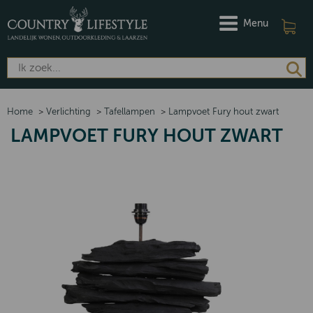
Menu
Home
>
Verlichting
>
Tafellampen
>
Lampvoet Fury hout zwart
LAMPVOET FURY HOUT ZWART