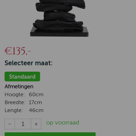
€135,-
Selecteer maat:
Standaard
Afmetingen
Hoogte:
60cm
Breedte:
17cm
Lengte:
46cm
op voorraad