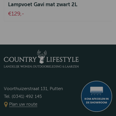
Lampvoet Gavi mat zwart 2L
€129,-
Voorthuizerstraat 131, Putten
Tel. (0341) 492 145
Plan uw route