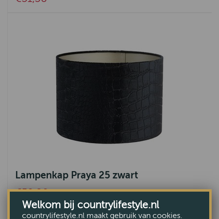
Lampenkap Praya 25 zwart
€52,80
Welkom bij countrylifestyle.nl
countrylifestyle.nl maakt gebruik van cookies.