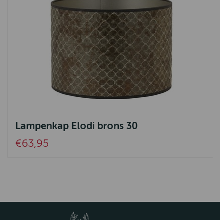
Lampenkap Elodi brons 30
€63,95