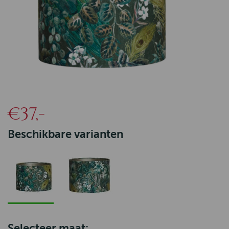
€37,-
Beschikbare varianten
Selecteer maat: