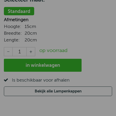
Standaard
Afmetingen
Hoogte:
15cm
Breedte:
20cm
Lengte:
20cm
op voorraad
in winkelwagen
Is beschikbaar voor afhalen
Bekijk alle Lampenkappen