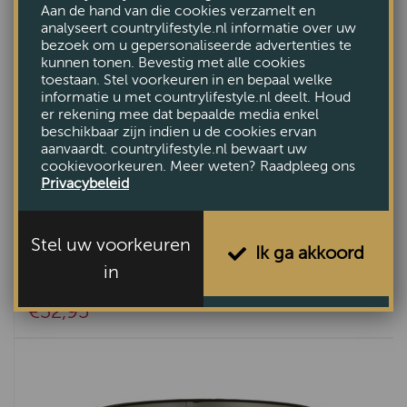
Aan de hand van die cookies verzamelt en
analyseert countrylifestyle.nl informatie over uw
bezoek om u gepersonaliseerde advertenties te
kunnen tonen. Bevestig met alle cookies
toestaan. Stel voorkeuren in en bepaal welke
informatie u met countrylifestyle.nl deelt. Houd
er rekening mee dat bepaalde media enkel
beschikbaar zijn indien u de cookies ervan
aanvaardt. countrylifestyle.nl bewaart uw
cookievoorkeuren. Meer weten? Raadpleeg ons
Privacybeleid
Stel uw voorkeuren
Ik ga akkoord
in
Lampenkap drum Livigno Naturel 25cm
€32,95