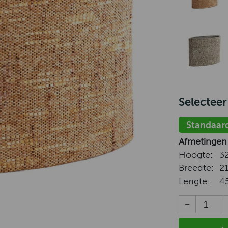
Selecteer
Standaar
Afmetingen
Hoogte:
3
Breedte:
2
Lengte:
4