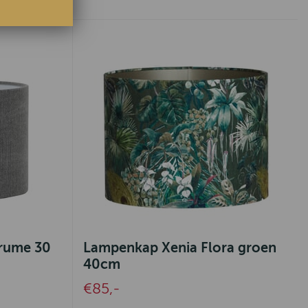
rume 30
Lampenkap Xenia Flora groen
40cm
€85,-