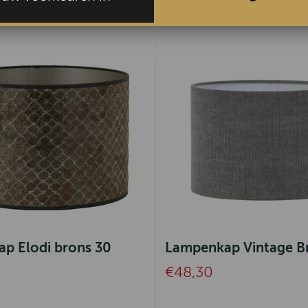
p Elodi brons 30
Lampenkap Vintage B
€48,30