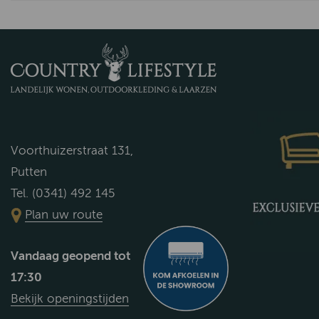
Voorthuizerstraat 131,
Putten
Tel. (0341) 492 145
Plan uw route
Vandaag geopend tot
17:30
Bekijk openingstijden