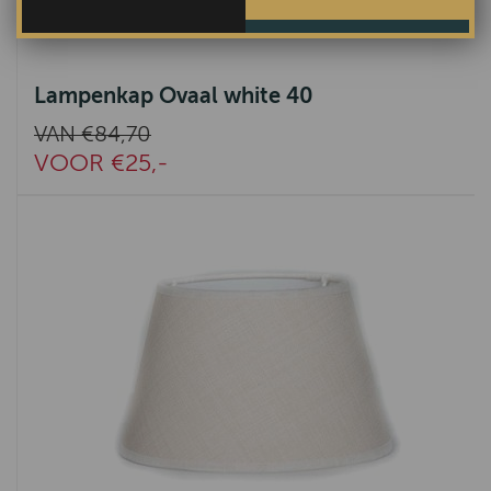
Lampenkap Ovaal white 40
VAN €84,70
VOOR €25,-