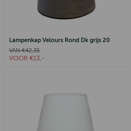
Lampenkap Velours Rond Dk grijs 20
VAN €42,35
VOOR €13,-