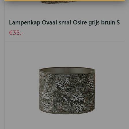
Lampenkap Ovaal smal Osire grijs bruin S
€35,-