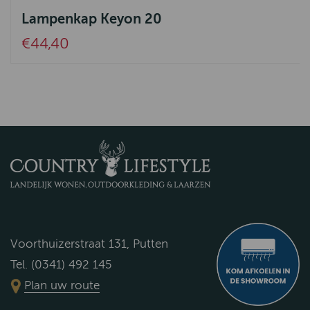
Lampenkap Keyon 20
€44,40
Voorthuizerstraat 131, Putten
Tel. (0341) 492 145
Plan uw route