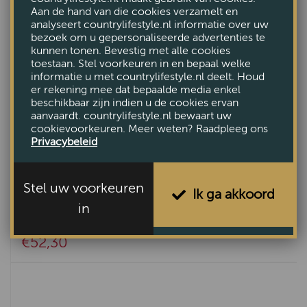
Aan de hand van die cookies verzamelt en
analyseert countrylifestyle.nl informatie over uw
bezoek om u gepersonaliseerde advertenties te
kunnen tonen. Bevestig met alle cookies
toestaan. Stel voorkeuren in en bepaal welke
informatie u met countrylifestyle.nl deelt. Houd
er rekening mee dat bepaalde media enkel
beschikbaar zijn indien u de cookies ervan
aanvaardt. countrylifestyle.nl bewaart uw
cookievoorkeuren. Meer weten? Raadpleeg ons
Privacybeleid
Stel uw voorkeuren
Ik ga akkoord
in
Kap cilinder Chelsea velours zilver 30
€52,30