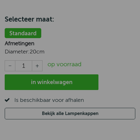
Selecteer maat:
Standaard
Afmetingen
Diameter:
20cm
op voorraad
in winkelwagen
Is beschikbaar voor afhalen
Bekijk alle Lampenkappen