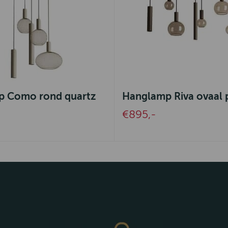
 Como rond quartz
Hanglamp Riva ovaal 
€895,-