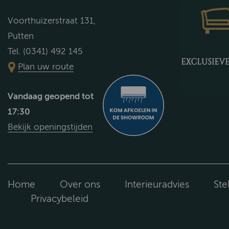
Voorthuizerstraat 131,
Putten
Tel. (0341) 492 145
Plan uw route
Vandaag geopend tot
17:30
Bekijk openingstijden
Home
Over ons
Interieuradvies
Ste
Privacybeleid