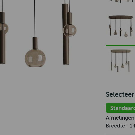
Selecteer
Standaar
Afmetingen
Breedte:
1