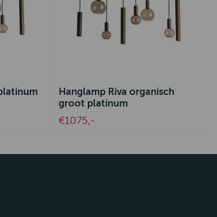
platinum
Hanglamp Riva organisch
groot platinum
€1075,-