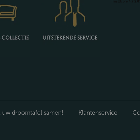
l uw droomtafel samen!
Klantenservice
Co