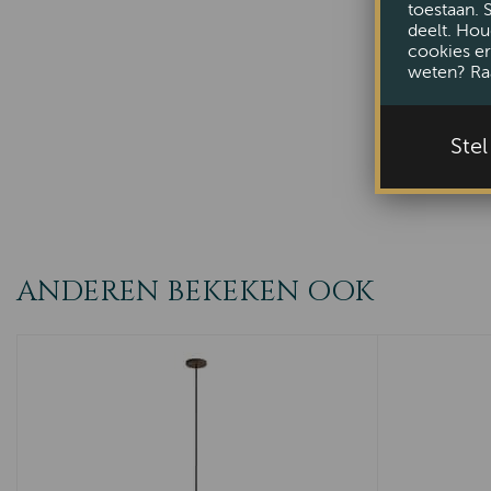
toestaan. 
deelt. Hou
cookies er
weten? Ra
Ste
ANDEREN BEKEKEN OOK