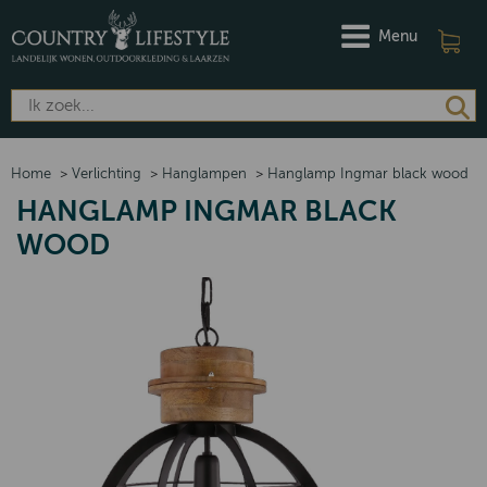
Menu
Home
>
Verlichting
>
Hanglampen
>
Hanglamp Ingmar black wood
HANGLAMP INGMAR BLACK
WOOD