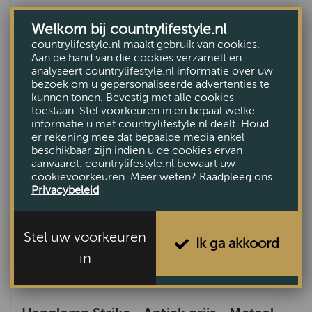
Welkom bij countrylifestyle.nl
Hanglamp Kamillo L Brons
countrylifestyle.nl maakt gebruik van cookies.
Aan de hand van die cookies verzamelt en
€219,95
analyseert countrylifestyle.nl informatie over uw
bezoek om u gepersonaliseerde advertenties te
kunnen tonen. Bevestig met alle cookies
toestaan. Stel voorkeuren in en bepaal welke
informatie u met countrylifestyle.nl deelt. Houd
er rekening mee dat bepaalde media enkel
beschikbaar zijn indien u de cookies ervan
aanvaardt. countrylifestyle.nl bewaart uw
cookievoorkeuren. Meer weten? Raadpleeg ons
Privacybeleid
Stel uw voorkeuren
Ik ga akkoord
in