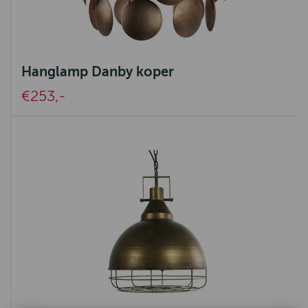
Hanglamp Danby koper
€253,-