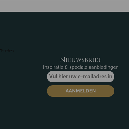
Nieuwsbrief
Inspiratie & speciale aanbiedingen