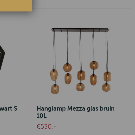
wart S
Hanglamp Mezza glas bruin
10L
€530,-