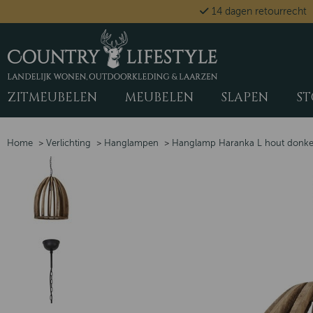
14 dagen retourrecht
ZITMEUBELEN
MEUBELEN
SLAPEN
ST
Home
>
Verlichting
>
Hanglampen
>
Hanglamp Haranka L hout donke