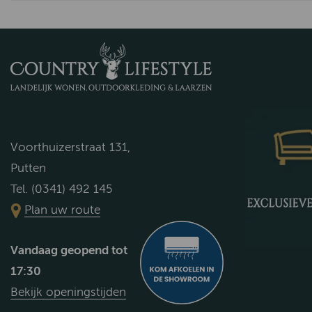
Voorthuizerstraat 131,
Putten
Tel. (0341) 492 145
Plan uw route
Vandaag geopend tot
17:30
Bekijk openingstijden