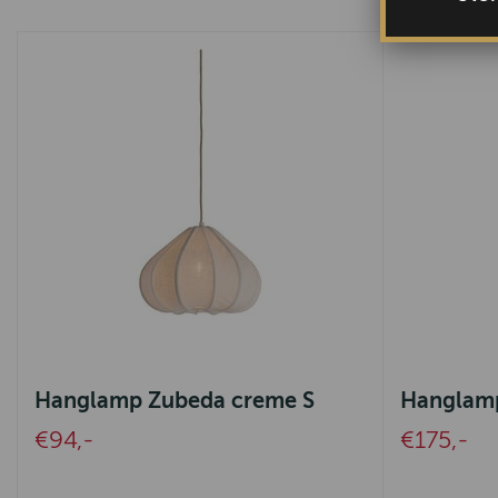
Hanglamp Zubeda creme S
Hanglamp
€94,-
€175,-