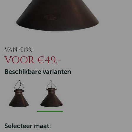
VAN €199,-
VOOR €49,-
Beschikbare varianten
Selecteer maat: