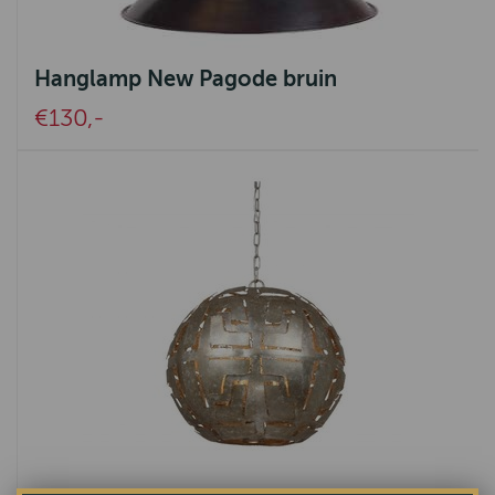
Hanglamp New Pagode bruin
€130,-