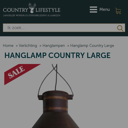
Menu
Home
>
Verlichting
>
Hanglampen
>
Hanglamp Country Large
HANGLAMP COUNTRY LARGE