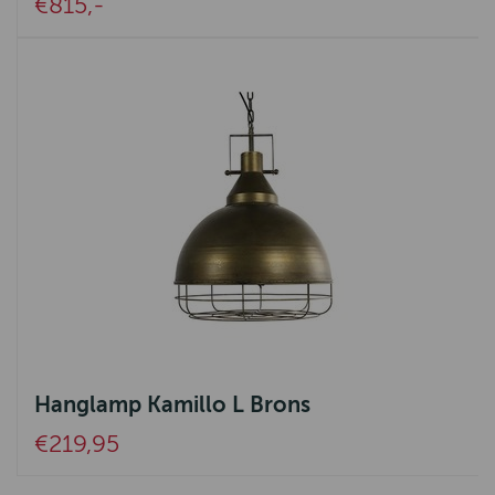
€815,-
Hanglamp Kamillo L Brons
€219,95