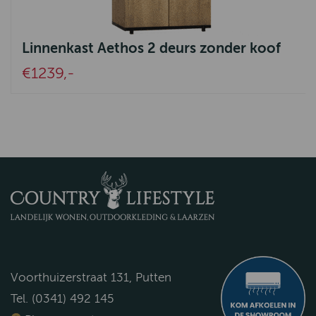
Linnenkast Aethos 2 deurs zonder koof
€1239,-
Voorthuizerstraat 131, Putten
Tel. (0341) 492 145