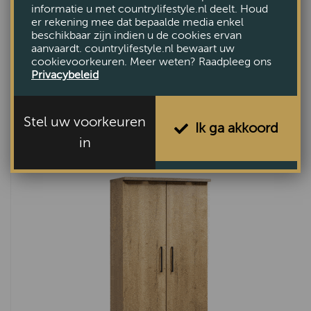
informatie u met countrylifestyle.nl deelt. Houd
er rekening mee dat bepaalde media enkel
beschikbaar zijn indien u de cookies ervan
aanvaardt. countrylifestyle.nl bewaart uw
cookievoorkeuren. Meer weten? Raadpleeg ons
Privacybeleid
Linnenkast Aethos 3 deurs zonder koof
€1619,-
Stel uw voorkeuren
Ik ga akkoord
in