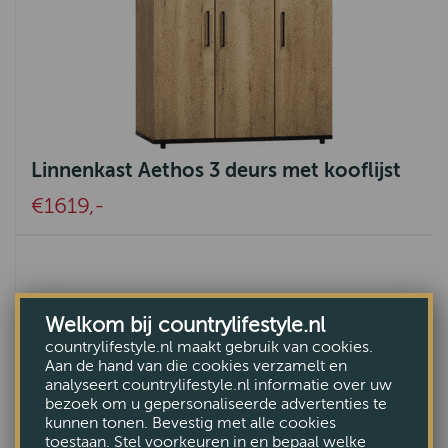
Linnenkast Aethos 3 deurs met kooflijst
€1619,-
Welkom bij countrylifestyle.nl
countrylifestyle.nl maakt gebruik van cookies.
Aan de hand van die cookies verzamelt en
analyseert countrylifestyle.nl informatie over uw
bezoek om u gepersonaliseerde advertenties te
kunnen tonen. Bevestig met alle cookies
toestaan. Stel voorkeuren in en bepaal welke