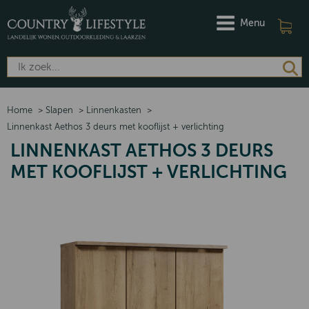
Menu
Home
>
Slapen
>
Linnenkasten
>
Linnenkast Aethos 3 deurs met kooflijst + verlichting
LINNENKAST AETHOS 3 DEURS
MET KOOFLIJST + VERLICHTING