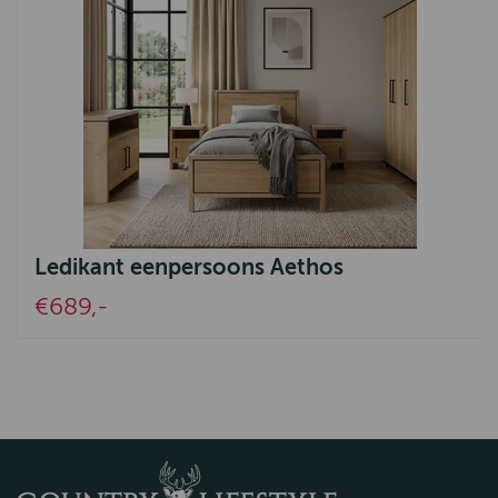
Ledikant eenpersoons Aethos
€689,-