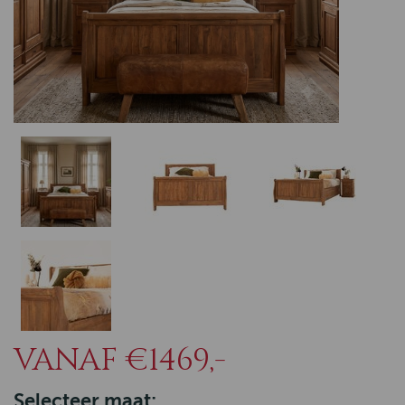
VANAF
€1469,-
Selecteer maat: