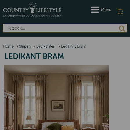
Menu
Home
>
Slapen
>
Ledikanten
>
Ledikant Bram
LEDIKANT BRAM