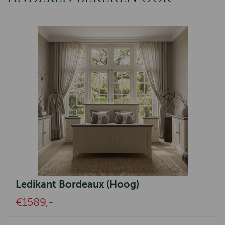
Ledikant Bordeaux (Hoog)
€1589,-