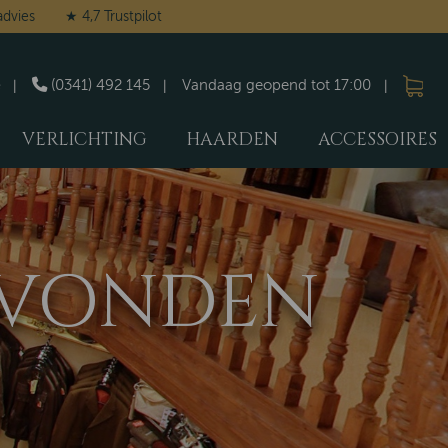
advies
★ 4,7 Trustpilot
(0341) 492 145
Vandaag geopend tot 17:00
VERLICHTING
HAARDEN
ACCESSOIRES
GEVONDEN