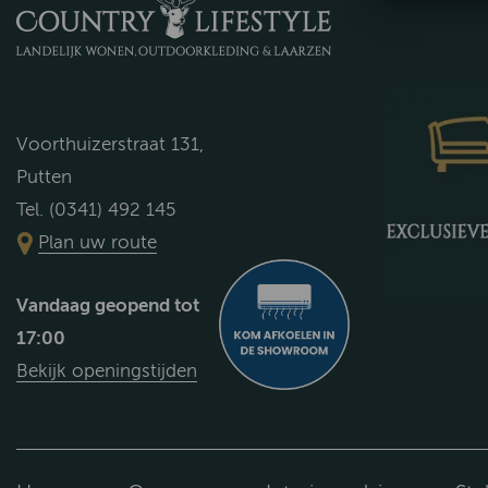
Voorthuizerstraat 131,
Putten
Tel. (0341) 492 145
Plan uw route
Vandaag geopend tot
17:00
Bekijk openingstijden