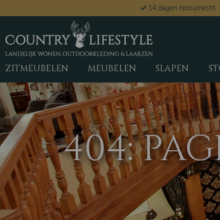
14 dagen retourrecht
ZITMEUBELEN
MEUBELEN
SLAPEN
ST
404: PA