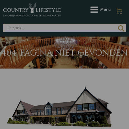
Menu
404: PAGINA NIET GEVONDEN