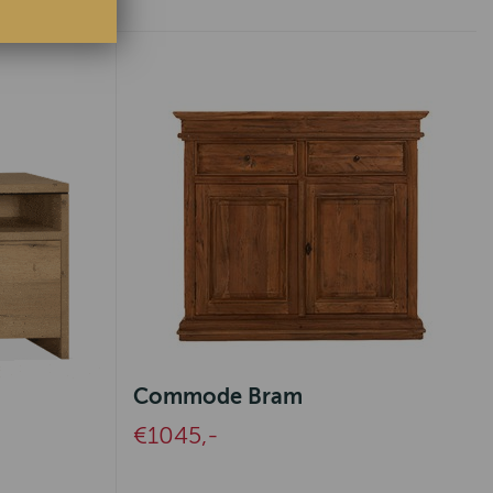
Commode Bram
€1045,-