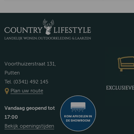
Voorthuizerstraat 131,
Putten
Tel. (0341) 492 145
Plan uw route
Vandaag geopend tot
17:00
Bekijk openingstijden