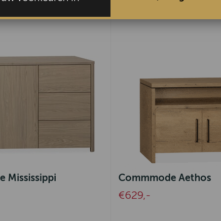
Mississippi
Commmode Aethos
€629,-