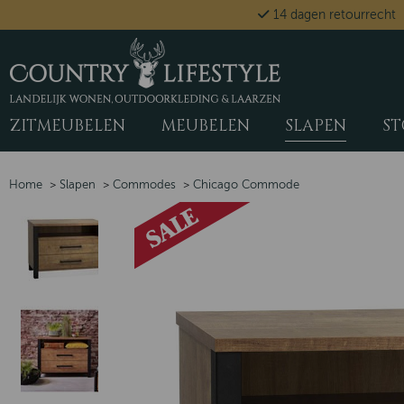
14 dagen retourrecht
ZITMEUBELEN
MEUBELEN
SLAPEN
ST
Home
>
Slapen
>
Commodes
>
Chicago Commode