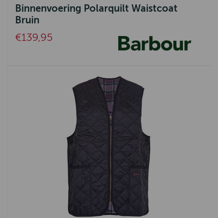
Binnenvoering Polarquilt Waistcoat
Bruin
€139,95