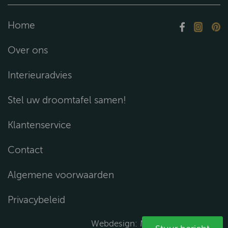
Home
Over ons
Interieuradvies
Stel uw droomtafel samen!
Klantenservice
Contact
Algemene voorwaarden
Privacybeleid
Webdesign:
Media Solutions B.V.