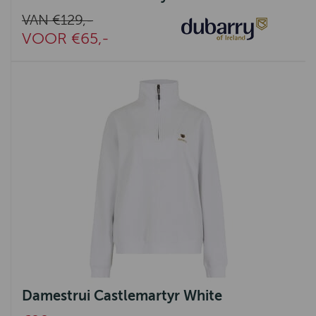
VAN €129,-
VOOR €65,-
Damestrui Castlemartyr White