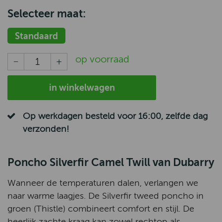
Selecteer maat:
Standaard
op voorraad
in winkelwagen
Op werkdagen besteld voor 16:00, zelfde dag
verzonden!
Poncho Silverfir Camel Twill van Dubarry
Wanneer de temperaturen dalen, verlangen we
naar warme laagjes. De Silverfir tweed poncho in
groen (Thistle) combineert comfort en stijl. De
heerlijk zachte kraag kan zowel rechtop als