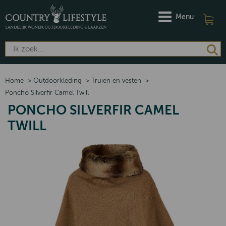
Menu
Home
>
Outdoorkleding
>
Truien en vesten
>
Poncho Silverfir Camel Twill
PONCHO SILVERFIR CAMEL
TWILL