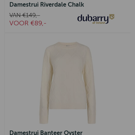
Damestrui Riverdale Chalk
VAN €149,-
VOOR €89,-
Damestrui Banteer Oyster