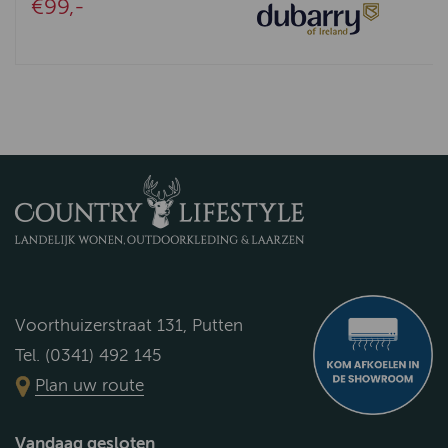
€99,-
Voorthuizerstraat 131, Putten
Tel. (0341) 492 145
Plan uw route
Vandaag gesloten