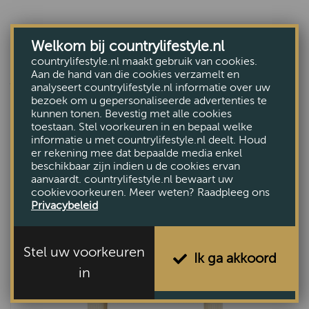
Welkom bij countrylifestyle.nl
countrylifestyle.nl maakt gebruik van cookies.
ANDEREN BEKEKEN OOK
Aan de hand van die cookies verzamelt en
analyseert countrylifestyle.nl informatie over uw
bezoek om u gepersonaliseerde advertenties te
kunnen tonen. Bevestig met alle cookies
toestaan. Stel voorkeuren in en bepaal welke
informatie u met countrylifestyle.nl deelt. Houd
er rekening mee dat bepaalde media enkel
beschikbaar zijn indien u de cookies ervan
aanvaardt. countrylifestyle.nl bewaart uw
cookievoorkeuren. Meer weten? Raadpleeg ons
Privacybeleid
Stel uw voorkeuren
Ik ga akkoord
in