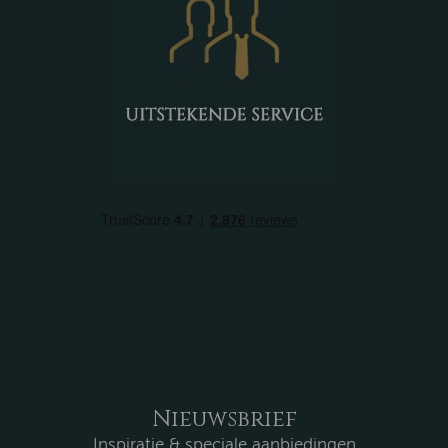
Nieuwsbrief
Inspiratie & speciale aanbiedingen