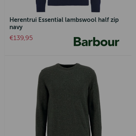
Herentrui Essential lambswool half zip
navy
€139,95