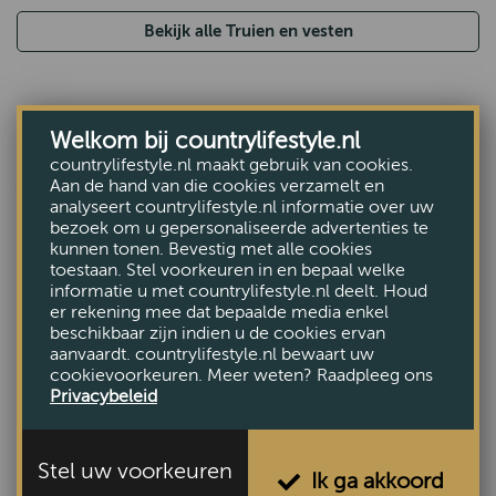
Bekijk alle Truien en vesten
Welkom bij countrylifestyle.nl
countrylifestyle.nl maakt gebruik van cookies.
ANDEREN BEKEKEN OOK
Aan de hand van die cookies verzamelt en
analyseert countrylifestyle.nl informatie over uw
bezoek om u gepersonaliseerde advertenties te
kunnen tonen. Bevestig met alle cookies
toestaan. Stel voorkeuren in en bepaal welke
informatie u met countrylifestyle.nl deelt. Houd
er rekening mee dat bepaalde media enkel
beschikbaar zijn indien u de cookies ervan
aanvaardt. countrylifestyle.nl bewaart uw
cookievoorkeuren. Meer weten? Raadpleeg ons
Privacybeleid
Stel uw voorkeuren
Ik ga akkoord