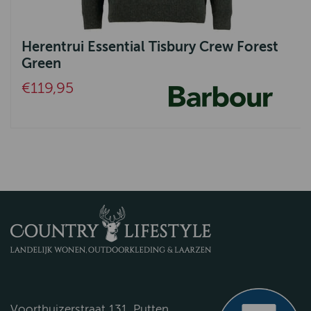
Herentrui Essential Tisbury Crew Forest
Green
€119,95
Voorthuizerstraat 131, Putten