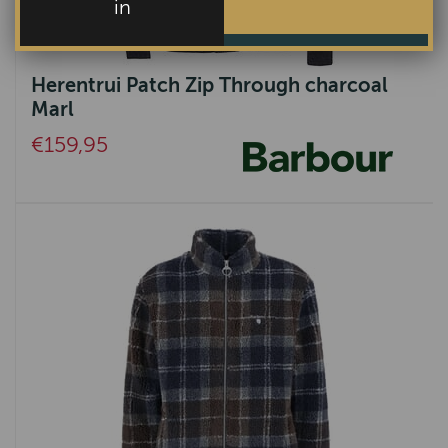
in
Herentrui Patch Zip Through charcoal
Marl
€159,95