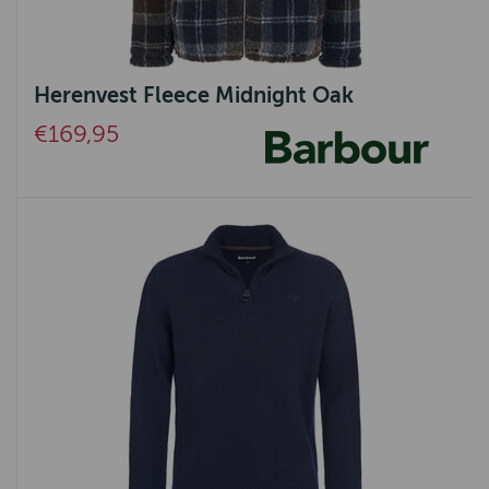
Herenvest Fleece Midnight Oak
€169,95