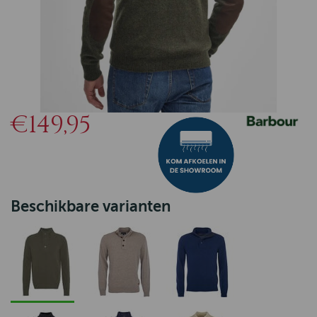
€149,95
Beschikbare varianten