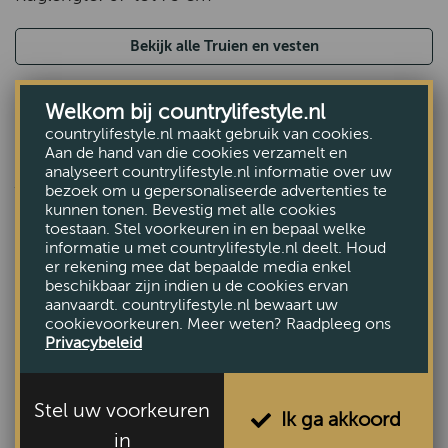
Bekijk alle Truien en vesten
Welkom bij countrylifestyle.nl
countrylifestyle.nl maakt gebruik van cookies.
Aan de hand van die cookies verzamelt en
ANDEREN BEKEKEN OOK
analyseert countrylifestyle.nl informatie over uw
bezoek om u gepersonaliseerde advertenties te
kunnen tonen. Bevestig met alle cookies
toestaan. Stel voorkeuren in en bepaal welke
informatie u met countrylifestyle.nl deelt. Houd
er rekening mee dat bepaalde media enkel
beschikbaar zijn indien u de cookies ervan
aanvaardt. countrylifestyle.nl bewaart uw
cookievoorkeuren. Meer weten? Raadpleeg ons
Privacybeleid
Stel uw voorkeuren
Ik ga akkoord
in