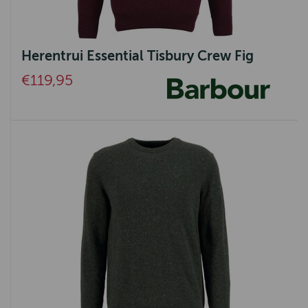
Herentrui Essential Tisbury Crew Fig
€119,95