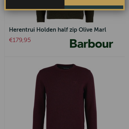
Herentrui Holden half zip Olive Marl
€179,95