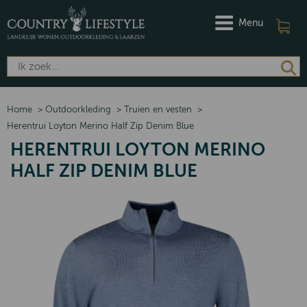
Menu
Home
>
Outdoorkleding
>
Truien en vesten
>
Herentrui Loyton Merino Half Zip Denim Blue
HERENTRUI LOYTON MERINO
HALF ZIP DENIM BLUE