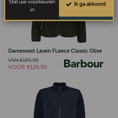
Stel uw voorkeuren
Ik ga akkoord
in
Damesvest Laven FLeece Classic Olive
VAN €189,95
VOOR €129,95