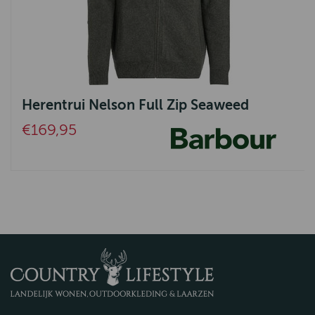
Herentrui Nelson Full Zip Seaweed
€169,95