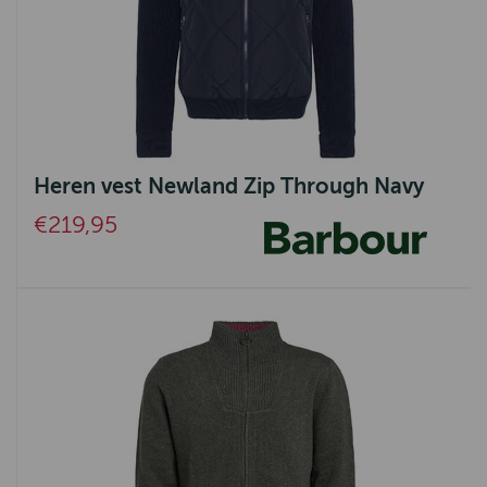
Heren vest Newland Zip Through Navy
€219,95