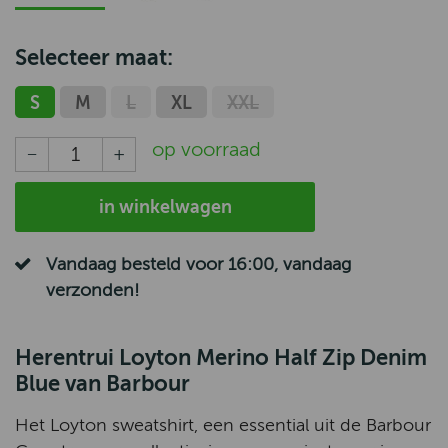
Selecteer maat:
S
M
L
XL
XXL
op voorraad
in winkelwagen
Vandaag besteld voor 16:00, vandaag
verzonden!
Herentrui Loyton Merino Half Zip Denim
Blue van Barbour
Het Loyton sweatshirt, een essential uit de Barbour