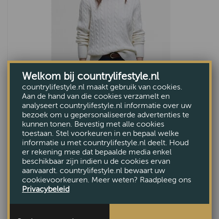
Welkom bij countrylifestyle.nl
countrylifestyle.nl maakt gebruik van cookies.
Aan de hand van die cookies verzamelt en
Damestrui Belford Aran
analyseert countrylifestyle.nl informatie over uw
bezoek om u gepersonaliseerde advertenties te
€149,95
kunnen tonen. Bevestig met alle cookies
toestaan. Stel voorkeuren in en bepaal welke
informatie u met countrylifestyle.nl deelt. Houd
er rekening mee dat bepaalde media enkel
beschikbaar zijn indien u de cookies ervan
aanvaardt. countrylifestyle.nl bewaart uw
cookievoorkeuren. Meer weten? Raadpleeg ons
Privacybeleid