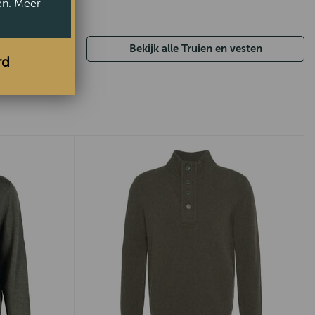
en. Meer
Bekijk alle Truien en vesten
rd