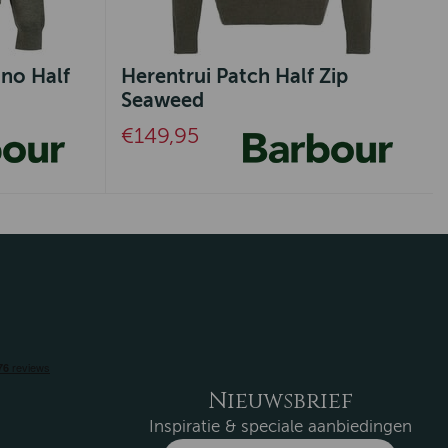
ino Half
Herentrui Patch Half Zip
Seaweed
€149,95
Nieuwsbrief
Inspiratie & speciale aanbiedingen