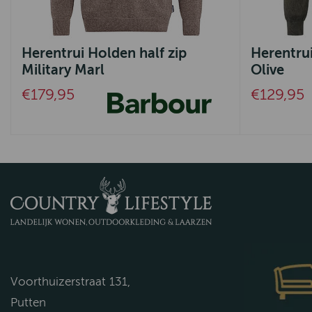
Herentrui Holden half zip
Herentrui
Military Marl
Olive
€179,95
€129,95
Voorthuizerstraat 131,
Putten