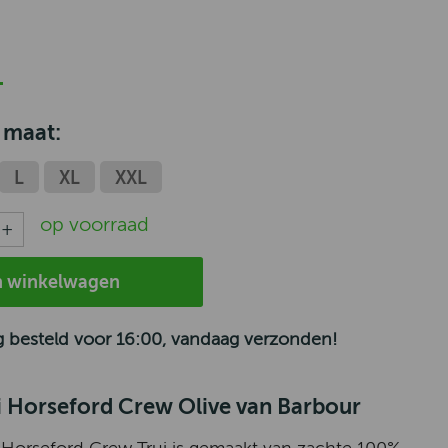
 maat:
L
XL
XXL
op voorraad
n winkelwagen
 besteld voor 16:00, vandaag verzonden!
i Horseford Crew Olive van Barbour