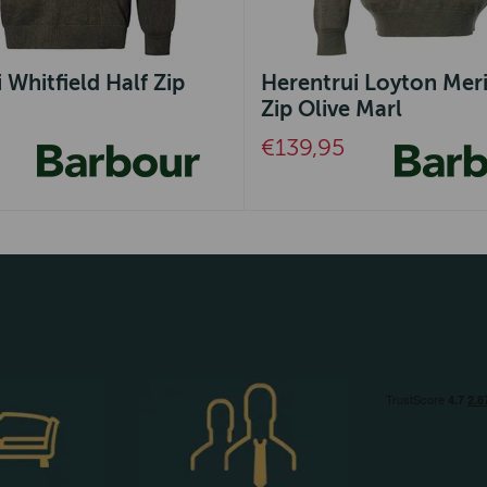
 Whitfield Half Zip
Herentrui Loyton Mer
Zip Olive Marl
€139,95