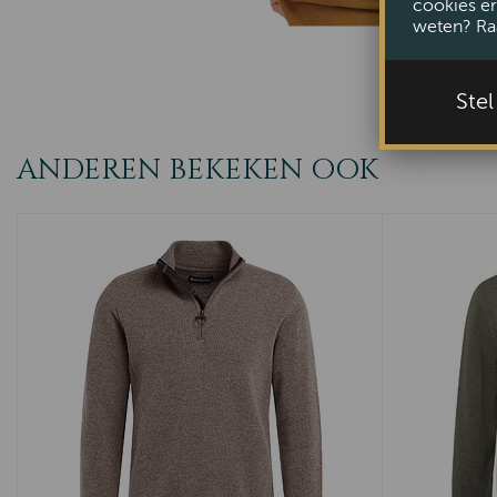
cookies er
weten? Ra
Ste
ANDEREN BEKEKEN OOK