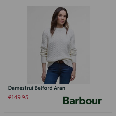
Damestrui Belford Aran
€149,95