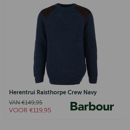
Herentrui Raisthorpe Crew Navy
VAN €149,95
VOOR €119,95