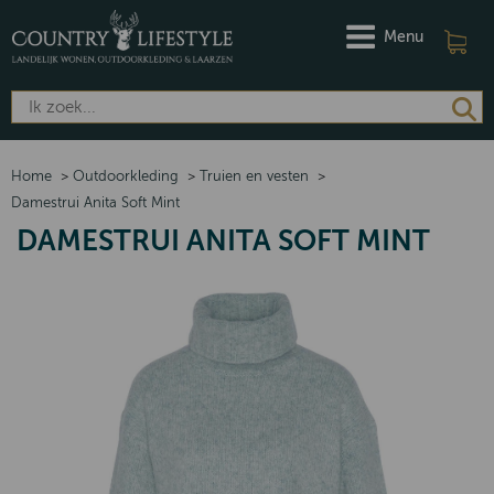
Menu
Home
>
Outdoorkleding
>
Truien en vesten
>
Damestrui Anita Soft Mint
DAMESTRUI ANITA SOFT MINT