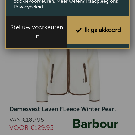
cookievoorkeuren. Meer weten? Raadpleeg ons
Privacybeleid
Stel uw voorkeuren
Ik ga akkoord
in
Damesvest Laven FLeece Winter Pearl
VAN €189,95
VOOR €129,95