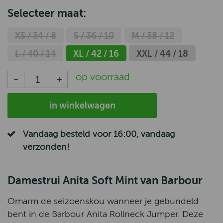
Selecteer maat:
XS / 34 / 8
S / 36 / 10
M / 38 / 12
L / 40 / 14
XL / 42 / 16
XXL / 44 / 18
op voorraad
in winkelwagen
Vandaag besteld voor 16:00, vandaag
verzonden!
Damestrui Anita Soft Mint van Barbour
Omarm de seizoenskou wanneer je gebundeld
bent in de Barbour Anita Rollneck Jumper. Deze