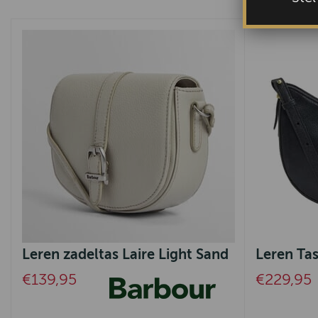
Leren zadeltas Laire Light Sand
Leren Tas
€139,95
€229,95