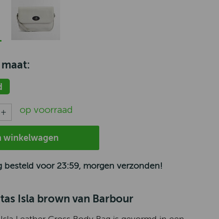
 maat:
d
op voorraad
n winkelwagen
 besteld voor 23:59, morgen verzonden!
tas Isla brown van Barbour