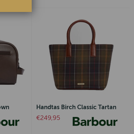
rown
Handtas Birch Classic Tartan
€249,95