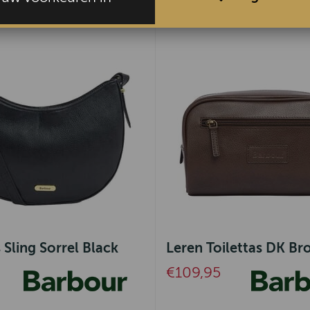
 Sling Sorrel Black
Leren Toilettas DK B
€109,95