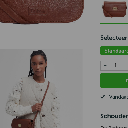
Selecteer
Standaar
i
Vandaag
Schouder