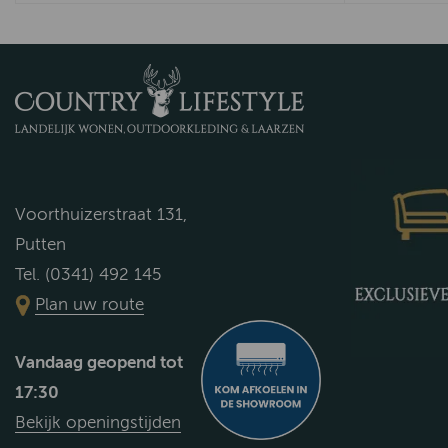
Voorthuizerstraat 131,
Putten
Tel. (0341) 492 145
Plan uw route
Vandaag geopend tot
17:30
Bekijk openingstijden