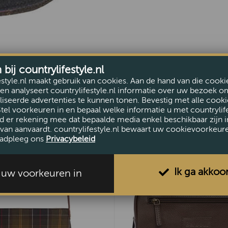
ij countrylifestyle.nl
estyle.nl maakt gebruik van cookies. Aan de hand van die cooki
en analyseert countrylifestyle.nl informatie over uw bezoek o
iseerde advertenties te kunnen tonen. Bevestig met alle cooki
Stel voorkeuren in en bepaal welke informatie u met countrylife
d er rekening mee dat bepaalde media enkel beschikbaar zijn i
van aanvaardt. countrylifestyle.nl bewaart uw cookievoorkeur
adpleeg ons
Privacybeleid
Ik ga akkoo
l uw voorkeuren in