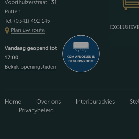
Voorthuizerstraat 131,
Putten
Tel. (0341) 492 145
Plan uw route
Vandaag geopend tot
17:00
Bekijk openingstijden
Home
Over ons
Interieuradvies
Ste
Privacybeleid