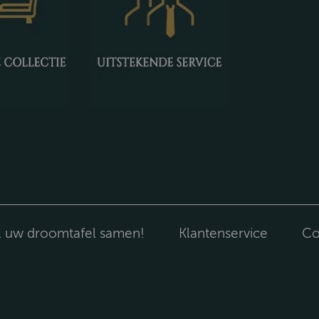
l uw droomtafel samen!
Klantenservice
Co