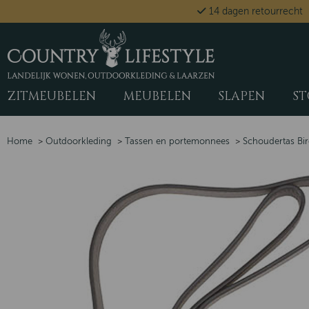
14 dagen retourrecht
ZITMEUBELEN
MEUBELEN
SLAPEN
ST
Home
>
Outdoorkleding
>
Tassen en portemonnees
>
Schoudertas Bi