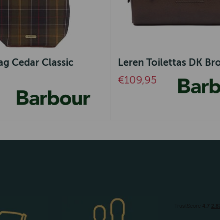
ag Cedar Classic
Leren Toilettas DK B
€109,95