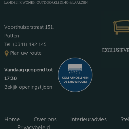
Voorthuizerstraat 131,
Putten
Tel. (0341) 492 145
Plan uw route
Vandaag geopend tot
17:30
Bekijk openingstijden
Home
Over ons
Interieuradvies
Ste
Privacybeleid