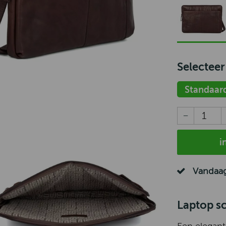
Selecteer
Standaar
i
Vandaag
Laptop sc