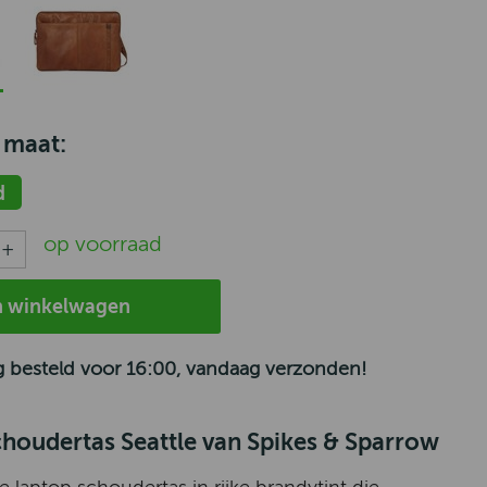
 maat:
d
op voorraad
n winkelwagen
 besteld voor 16:00, vandaag verzonden!
houdertas Seattle van Spikes & Sparrow