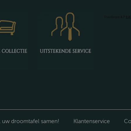
l uw droomtafel samen!
Klantenservice
Co